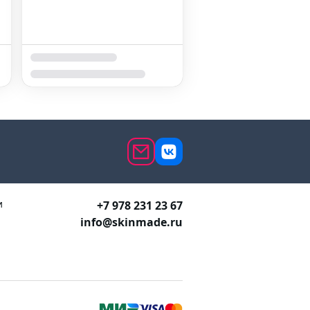
и
+7 978 231 23 67
info@skinmade.ru