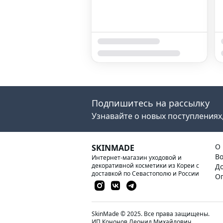
Подпишитесь на рассылку
Узнавайте о новых поступлениях,
О 
SKINMADE
Во
Интернет-магазин уходовой и
декоративной косметики из Кореи с
До
доставкой по Севастополю и России
О
SkinMade © 2025. Все права защищены.
ИП Кононов Леонид Михайлович