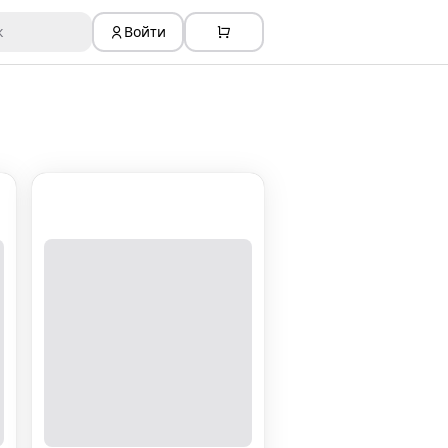
к
Войти