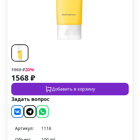
1960
₽
20
%
1568
₽
Добавить в корзину
Задать вопрос
Артикул:
1116
Объем:
100 ml