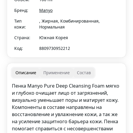
Бренд:
Manyo
Тип
, Жирная, Комбинированная,
кожи:
Нормальная
Страна:
Южная Корея
Код:
8809730952212
Описание
Применение
Состав
Пенка Manyo Pure Deep Cleansing Foam мягко
и глубоко очищает лицо от загрязнений,
визуально уменьшает поры и матирует кожу.
Компоненты в составе направлены на
восстановление и увлажнение кожи, а так же
на усиление защитного барьера кожи. Пенка
помогает справиться с несовершенствами