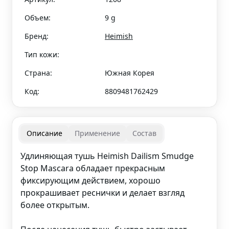
Объем:
9 g
Бренд:
Heimish
Тип кожи:
Страна:
Южная Корея
Код:
8809481762429
Описание
Применение
Состав
Удлиняющая тушь Heimish Dailism Smudge
Stop Mascara обладает прекрасным
фиксирующим действием, хорошо
прокрашивает реснички и делает взгляд
более открытым.