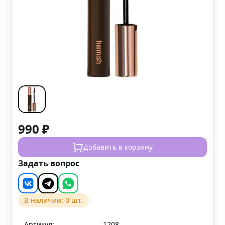
990
₽
Добавить в корзину
Задать вопрос
В наличии:
0
шт.
Артикул:
1208