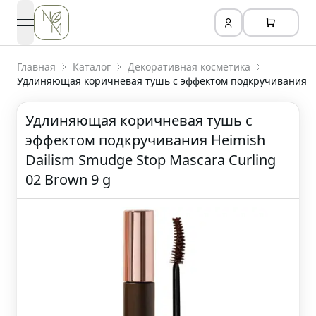
open navigation menu
Главная
Каталог
Декоративная косметика
Удлиняющая коричневая тушь с эффектом подкручивания
Удлиняющая коричневая тушь с
эффектом подкручивания Heimish
Dailism Smudge Stop Mascara Curling
02 Brown 9 g