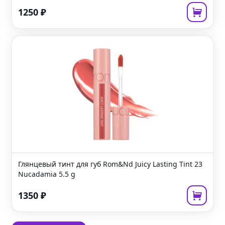
1250
₽
Глянцевый тинт для губ
Rom&Nd Juicy Lasting Tint 23
Nucadamia
5.5 g
1350
₽