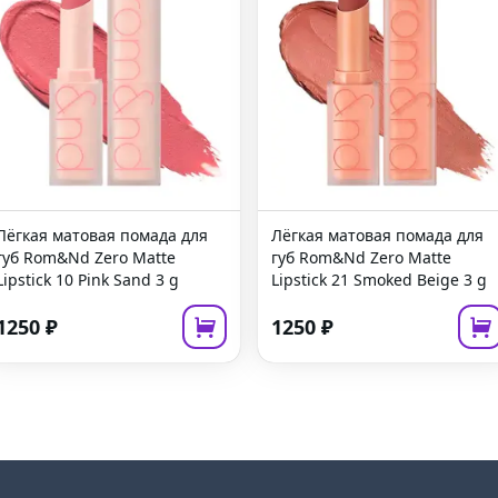
Лёгкая матовая помада для
Лёгкая матовая помада для
губ
Rom&Nd Zero Matte
губ
Rom&Nd Zero Matte
Lipstick 10 Pink Sand
3 g
Lipstick 21 Smoked Beige
3 g
1250
₽
1250
₽