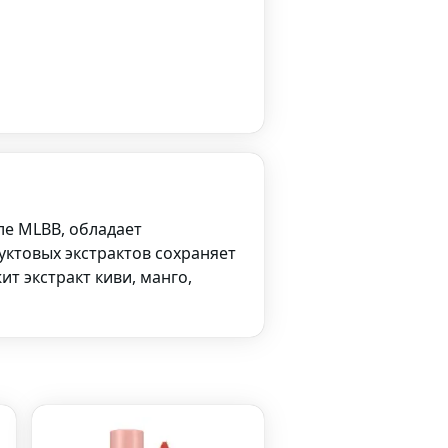
иле MLBB, обладает
ктовых экстрактов сохраняет
т экстракт киви, манго,