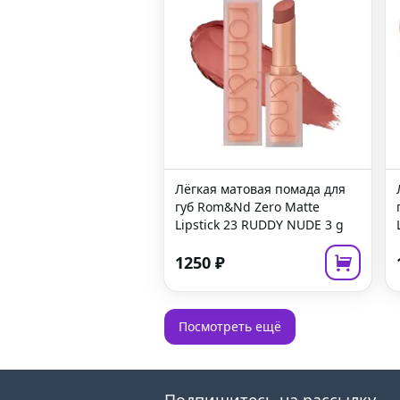
Лёгкая матовая помада для
губ
Rom&Nd Zero Matte
Lipstick 23 RUDDY NUDE
3 g
1250
₽
Посмотреть ещё