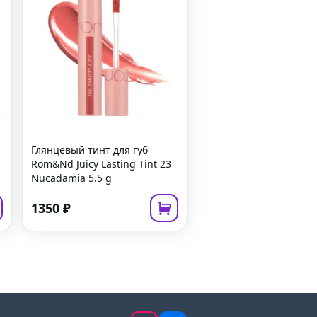
Глянцевый тинт для губ
Rom&Nd Juicy Lasting Tint 23
Nucadamia
5.5 g
1350
₽