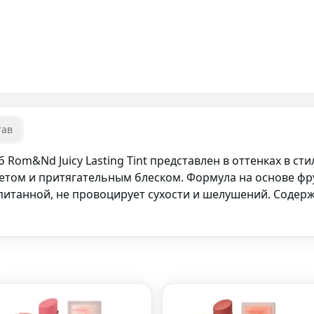
тав
 Rom&Nd Juicy Lasting Tint представлен в оттенках в ст
том и притягательным блеском. Формула на основе фру
итанной, не провоцирует сухости и шелушений. Содержи