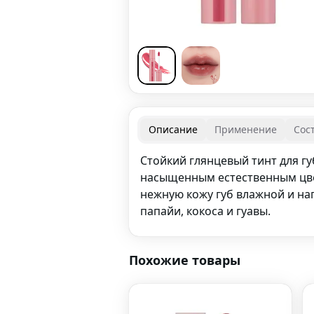
Описание
Применение
Сос
Стойкий глянцевый тинт для губ
насыщенным естественным цве
нежную кожу губ влажной и нап
папайи, кокоса и гуавы.
Похожие товары