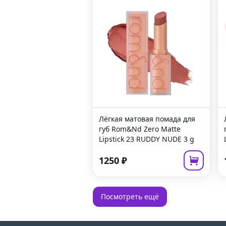
Лёгкая матовая помада для
губ
Rom&Nd Zero Matte
Lipstick 23 RUDDY NUDE
3 g
1250
₽
Посмотреть ещё