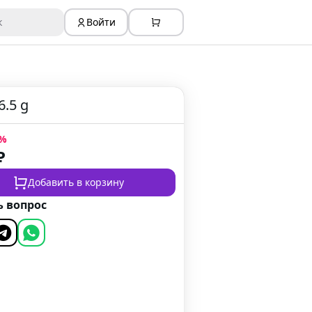
к
Войти
6.5 g
%
₽
Добавить в корзину
ь вопрос