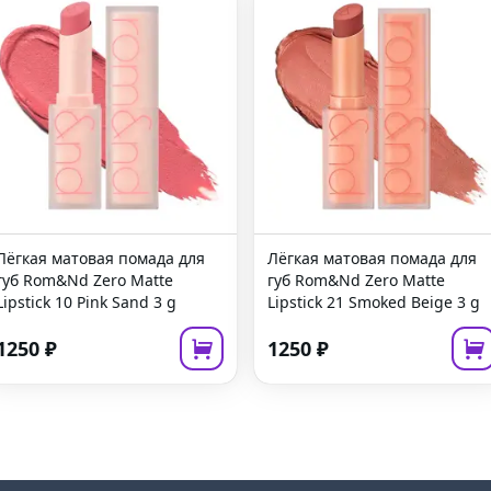
Лёгкая матовая помада для
Лёгкая матовая помада для
губ
Rom&Nd Zero Matte
губ
Rom&Nd Zero Matte
Lipstick 10 Pink Sand
3 g
Lipstick 21 Smoked Beige
3 g
1250
₽
1250
₽