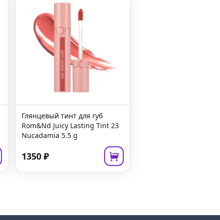
Глянцевый тинт для губ
Rom&Nd Juicy Lasting Tint 23
Nucadamia
5.5 g
1350
₽