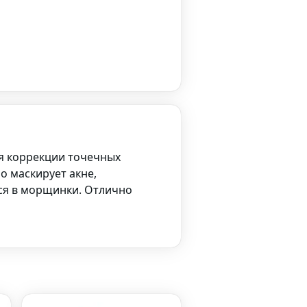
ля коррекции точечных
 маскирует акне,
тся в морщинки. Отлично