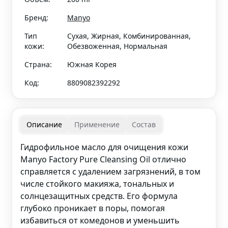
Бренд:
Manyo
Тип
Сухая, Жирная, Комбинированная,
кожи:
Обезвоженная, Нормальная
Страна:
Южная Корея
Код:
8809082392292
Описание
Применение
Состав
Гидрофильное масло для очищения кожи
Manyo Factory Pure Cleansing Oil отлично
справляется с удалением загрязнений, в том
числе стойкого макияжа, тональных и
солнцезащитных средств. Его формула
глубоко проникает в поры, помогая
избавиться от комедонов и уменьшить