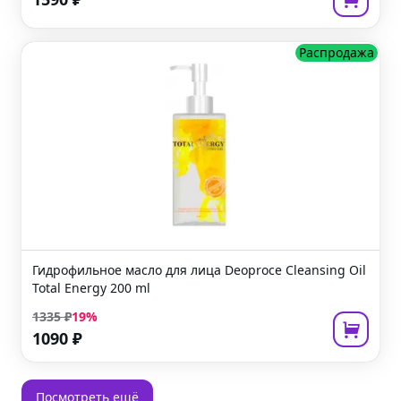
Распродажа
Гидрофильное масло для лица
Deoproce Cleansing Oil
Total Energy
200 ml
1335
₽
19
%
1090
₽
Посмотреть ещё