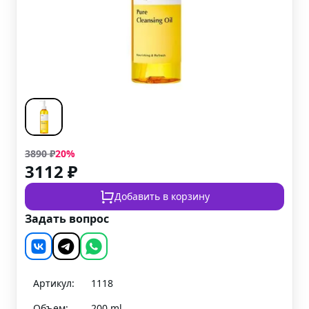
3890
₽
20
%
3112
₽
Добавить в корзину
Задать вопрос
Артикул:
1118
Объем:
200 ml