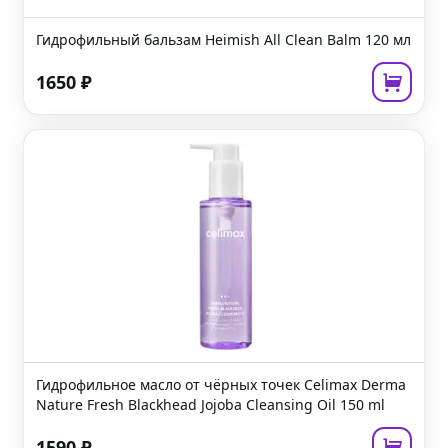
Гидрофильный бальзам
Heimish All Clean Balm
120 мл
1650
₽
Гидрофильное масло от чёрных точек
Celimax Derma
Nature Fresh Blackhead Jojoba Cleansing Oil
150 ml
1590
₽