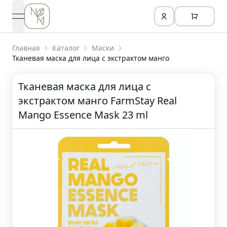
open navigation menu
Главная
Каталог
Маски
Тканевая маска для лица с экстрактом манго
Тканевая маска для лица с
экстрактом манго FarmStay Real
Mango Essence Mask 23 ml