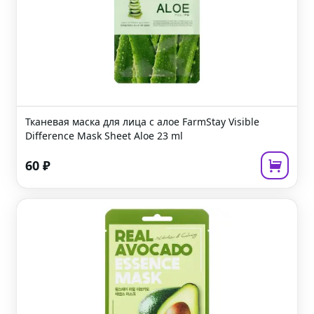
Тканевая маска для лица с алое
FarmStay Visible
Difference Mask Sheet Aloe
23 ml
60
₽