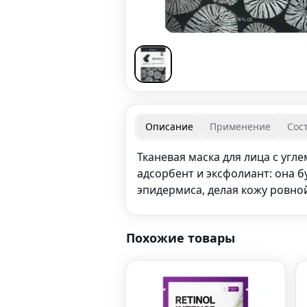
Описание
Применение
Сос
Тканевая маска для лица с угле
адсорбент и эксфолиант: она 
эпидермиса, делая кожу ровно
Похожие товары