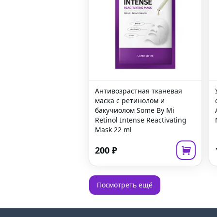
Антивозрастная тканевая
маска с ретинолом и
бакучиолом
Some By Mi
Retinol Intense Reactivating
Mask
22 ml
200
₽
Посмотреть ещё