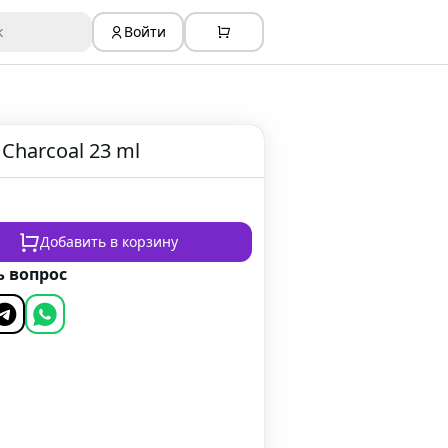
к
Войти
 Charcoal 23 ml
Добавить в корзину
ь вопрос