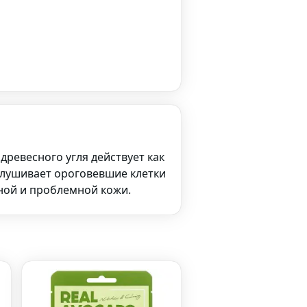
 древесного угля действует как
шелушивает ороговевшие клетки
ной и проблемной кожи.