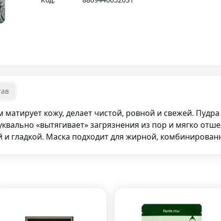
тав
м матирует кожу, делает чистой, ровной и свежей. Пудра
буквально «вытягивает» загрязнения из пор и мягко от
й и гладкой. Маска подходит для жирной, комбинирован