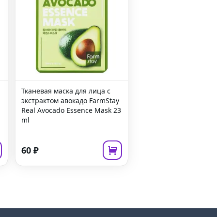
Тканевая маска для лица с
экстрактом авокадо
FarmStay
Real Avocado Essence Mask
23
ml
60
₽