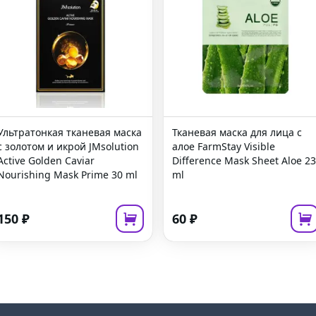
Ультратонкая тканевая маска
Тканевая маска для лица с
с золотом и икрой
JMsolution
алое
FarmStay Visible
Active Golden Caviar
Difference Mask Sheet Aloe
23
Nourishing Mask Prime
30 ml
ml
150
₽
60
₽