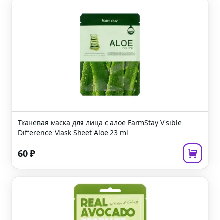
Тканевая маска для лица с алое
FarmStay Visible
Difference Mask Sheet Aloe
23 ml
60
₽