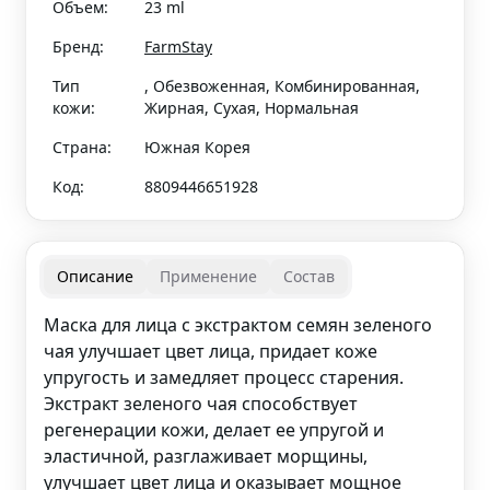
Объем:
23 ml
Бренд:
FarmStay
Тип
, Обезвоженная, Комбинированная,
кожи:
Жирная, Сухая, Нормальная
Страна:
Южная Корея
Код:
8809446651928
Описание
Применение
Состав
Маска для лица с экстрактом семян зеленого
чая улучшает цвет лица, придает коже
упругость и замедляет процесс старения.
Экстракт зеленого чая способствует
регенерации кожи, делает ее упругой и
эластичной, разглаживает морщины,
улучшает цвет лица и оказывает мощное