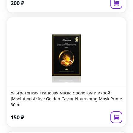
200
₽
Ультратонкая тканевая маска с золотом и икрой
JMsolution Active Golden Caviar Nourishing Mask Prime
30 ml
150
₽