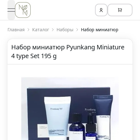
open navigation menu
Главная
Каталог
Наборы
Набор миниатюр
Набор миниатюр Pyunkang Miniature
4 type Set 195 g