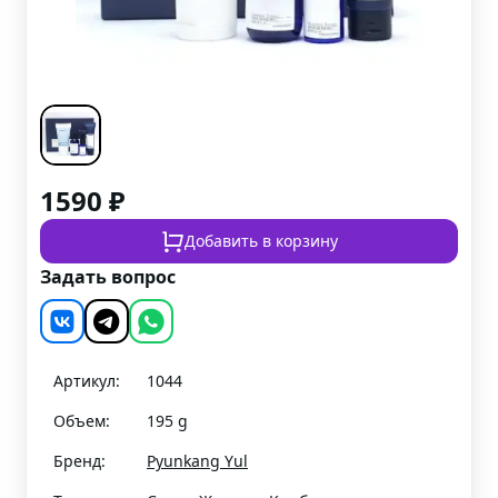
1590
₽
Добавить в корзину
Задать вопрос
Артикул:
1044
Объем:
195 g
Бренд:
Pyunkang Yul