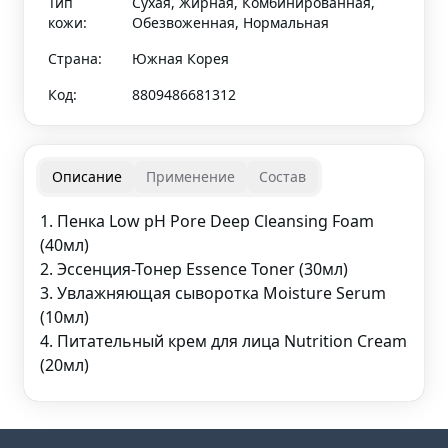
Тип
Сухая, Жирная, Комбинированная,
кожи:
Обезвоженная, Нормальная
Страна:
Южная Корея
Код:
8809486681312
Описание
Применение
Состав
1. Пенка Low pH Pore Deep Cleansing Foam
(40мл)
2. Эссенция-Тонер Essence Toner (30мл)
3. Увлажняющая сыворотка Moisture Serum
(10мл)
4. Питательный крем для лица Nutrition Cream
(20мл)