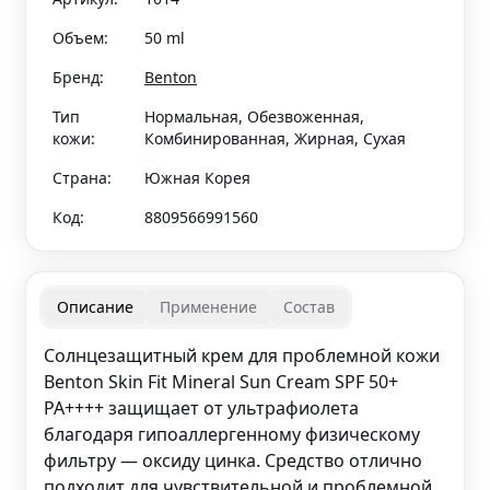
Объем:
50 ml
Бренд:
Benton
Тип
Нормальная, Обезвоженная,
кожи:
Комбинированная, Жирная, Сухая
Страна:
Южная Корея
Код:
8809566991560
Описание
Применение
Состав
Cолнцезащитный крем для проблемной кожи
Benton Skin Fit Mineral Sun Cream SPF 50+
PA++++ защищает от ультрафиолета
благодаря гипоаллергенному физическому
фильтру — оксиду цинка. Средство отлично
подходит для чувствительной и проблемной