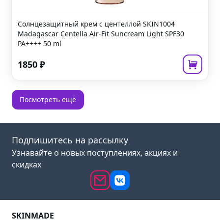
Солнцезащитный крем с центеллой
SKIN1004
Madagascar Centella Air-Fit Suncream Light SPF30
PA++++
50 ml
1850
₽
Посмотреть ещё
Подпишитесь на рассылку
Узнавайте о новых поступлениях, акциях и
скидках
SKINMADE