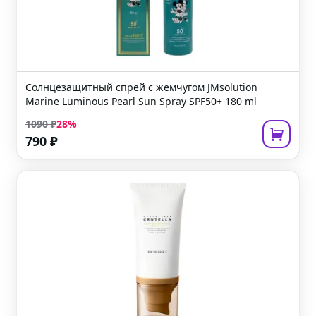
Солнцезащитный спрей с жемчугом
JMsolution
Marine Luminous Pearl Sun Spray SPF50+
180 ml
1090
₽
28
%
790
₽