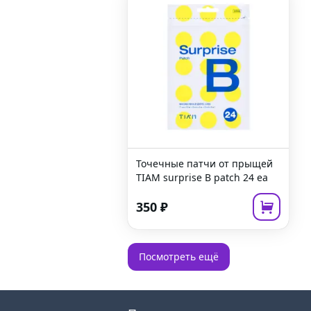
Точечные патчи от прыщей
TIAM surprise B patch
24 ea
350
₽
Посмотреть ещё