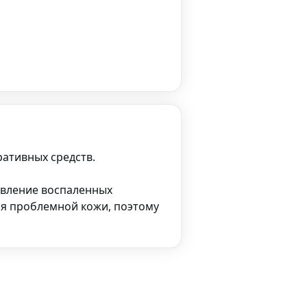
ративных средств.
ивление воспаленных
ля проблемной кожи, поэтому