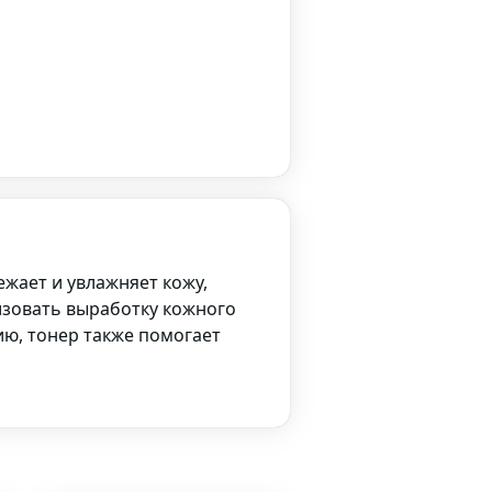
ежает и увлажняет кожу,
лизовать выработку кожного
ию, тонер также помогает