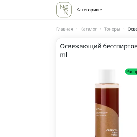
Категории
Главная
Каталог
Тонеры
Осв
Освежающий бесспиртовой
ml
Расп