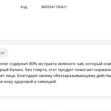
Код:
8809541190421
тав
 Toner содержит 80% экстракта зелёного чая, который осв
дный баланс. Без спирта, этот продукт помогает норма
цвет лица. Благодаря своему обеззараживающему действ
ая кожу здоровой и сияющей.