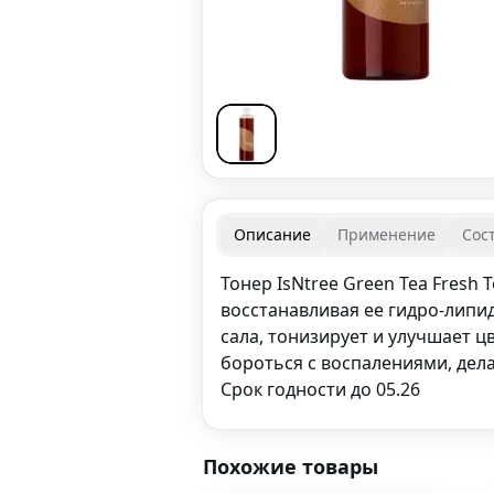
Описание
Применение
Сос
Тонер IsNtree Green Tea Fresh
восстанавливая ее гидро-липи
сала, тонизирует и улучшает 
бороться с воспалениями, дел
Срок годности до 05.26
Похожие товары