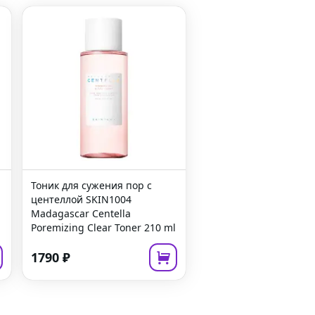
Тоник для сужения пор с
центеллой
SKIN1004
Madagascar Centella
Poremizing Clear Toner
210 ml
1790
₽