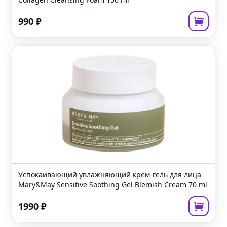
990
₽
Успокаивающий увлажняющий крем-гель для лица
Mary&May Sensitive Soothing Gel Blemish Cream
70 ml
1990
₽