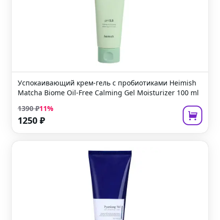
Успокаивающий крем-гель с пробиотиками
Heimish
Matcha Biome Oil-Free Calming Gel Moisturizer
100 ml
1390
₽
11
%
1250
₽