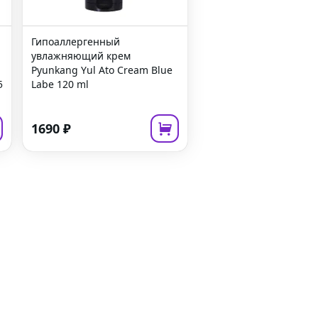
Гипоаллергенный
увлажняющий крем
Pyunkang Yul Ato Cream Blue
5
Labe
120 ml
1690
₽