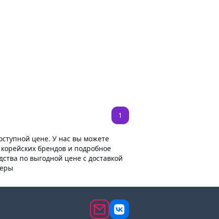
1
1
ступной цене. У нас вы можете
 корейских брендов и подробное
дства по выгодной цене с доставкой
жеры