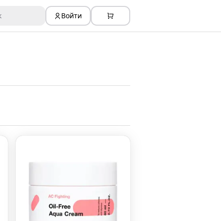
к
Войти