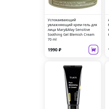
Успокаивающий
увлажняющий крем-гель для
лица
Mary&May Sensitive
Soothing Gel Blemish Cream
70 ml
1990
₽