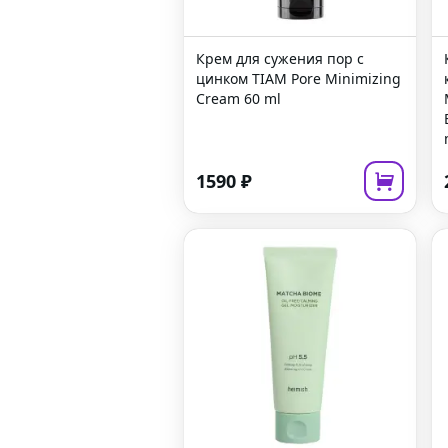
Крем для сужения пор с
цинком
TIAM Pore Minimizing
Cream
60 ml
1590
₽