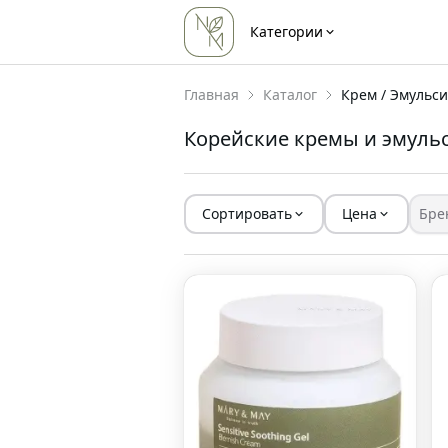
Категории
Главная
Каталог
Крем / Эмульс
Корейские кремы и эмуль
Сортировать
Цена
Бре