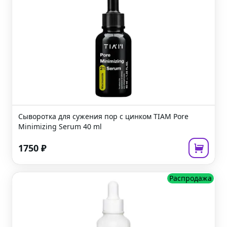
Сыворотка для сужения пор с цинком
TIAM Pore
Minimizing Serum
40 ml
1750
₽
Распродажа