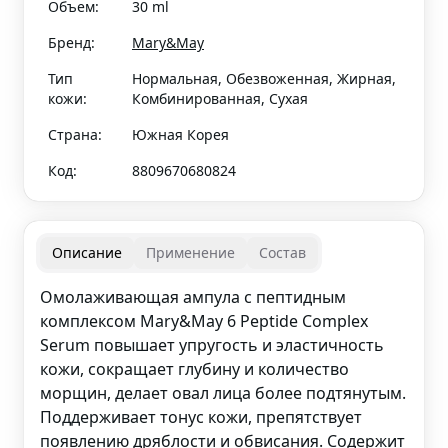
Объем:
30 ml
Бренд:
Mary&May
Тип
Нормальная, Обезвоженная, Жирная,
кожи:
Комбинированная, Сухая
Страна:
Южная Корея
Код:
8809670680824
Описание
Применение
Состав
Омолаживающая ампула с пептидным
комплексом Mary&May 6 Peptide Complex
Serum повышает упругость и эластичность
кожи, сокращает глубину и количество
морщин, делает овал лица более подтянутым.
Поддерживает тонус кожи, препятствует
появлению дряблости и обвисания. Содержит