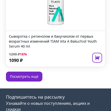
Сыворотка с ретинолом и бакучиолом от первых
возрастных изменений
TIAM Vita A Bakuchiol Youth
Serum
40 ml
1290
₽
16
%
1090
₽
Посмотреть ещё
Подпишитесь на рассылку
Узнавайте о новых поступлениях, акциях и
скидках