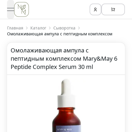
open navigation menu
Главная
Каталог
Сыворотка
Омолаживающая ампула с пептидным комплексом
Омолаживающая ампула с
пептидным комплексом Mary&May 6
Peptide Complex Serum 30 ml